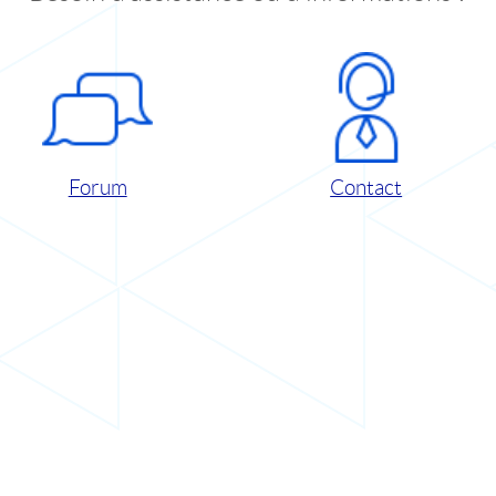
Forum
Contact